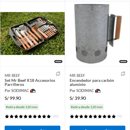
MR BEEF
MR BEEF
Set Mr Beef X18 Accesorios
Encendedor para carbón
Parrilleros
aluminio
Por SODIMAC
Por SODIMAC
S/
99.90
S/
39.90
Retira desde 120 min
Retira desde 120 min
(201)
(92)