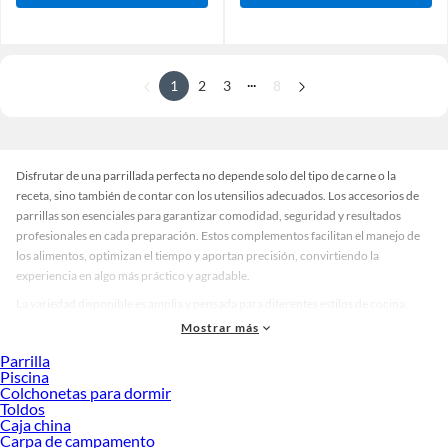
...
1
2
3
8
Disfrutar de una parrillada perfecta no depende solo del tipo de carne o la
receta, sino también de contar con los utensilios adecuados. Los accesorios de
parrillas son esenciales para garantizar comodidad, seguridad y resultados
profesionales en cada preparación. Estos complementos facilitan el manejo de
los alimentos, optimizan el tiempo y aportan precisión, convirtiendo la
experiencia en algo más práctico y agradable.
La variedad disponible es amplia y pensada para diferentes estilos de cocina.
Encontrarás pinzas resistentes, espátulas ergonómicas, cepillos para limpieza
Mostrar más
profunda y termómetros que aseguran el punto exacto de cocción. También hay
Parrilla
opciones en acero inoxidable para mayor durabilidad, piezas con mangos
Piscina
antideslizantes y diseños modernos en tonos metálicos o acabados mate. Si
Colchonetas para dormir
buscas funcionalidad, existen sets completos que incluyen todo lo necesario
Toldos
Caja china
para preparar y servir con comodidad.
Carpa de campamento