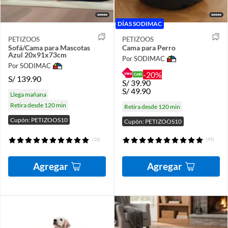
DÍAS SODIMAC
PETIZOOS
PETIZOOS
Sofá/Cama para Mascotas
Cama para Perro
Azul 20x91x73cm
Por SODIMAC
Por SODIMAC
-20%
S/
139.90
S/
39.90
S/
49.90
Llega mañana
Retira desde 120 min
Retira desde 120 min
Cupón: PETIZOOS10
Cupón: PETIZOOS10
(16)
(45)
Agregar
Agregar