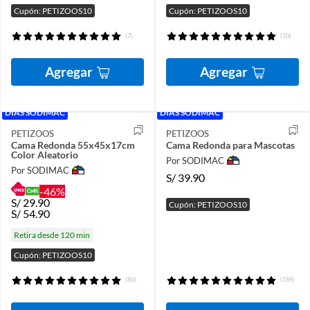
Cupón: PETIZOOS10
Cupón: PETIZOOS10
(7)
(10)
Agregar
Agregar
DÍAS SODIMAC
DÍAS SODIMAC
PETIZOOS
PETIZOOS
Cama Redonda 55x45x17cm
Cama Redonda para Mascotas
Color Aleatorio
Por SODIMAC
Por SODIMAC
S/
39.90
-46%
S/
29.90
Cupón: PETIZOOS10
S/
54.90
Retira desde 120 min
Cupón: PETIZOOS10
(86)
(184)