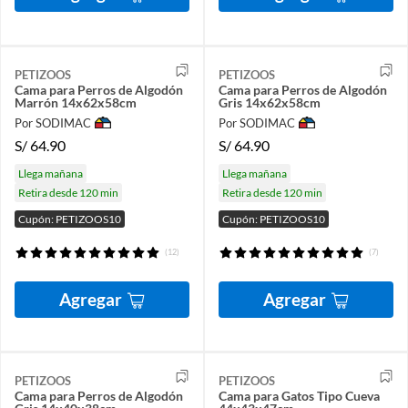
PETIZOOS
PETIZOOS
Cama para Perros de Algodón
Cama para Perros de Algodón
Marrón 14x62x58cm
Gris 14x62x58cm
Por SODIMAC
Por SODIMAC
S/
64.90
S/
64.90
Llega mañana
Llega mañana
Retira desde 120 min
Retira desde 120 min
Cupón: PETIZOOS10
Cupón: PETIZOOS10
(12)
(7)
Agregar
Agregar
PETIZOOS
PETIZOOS
Cama para Perros de Algodón
Cama para Gatos Tipo Cueva