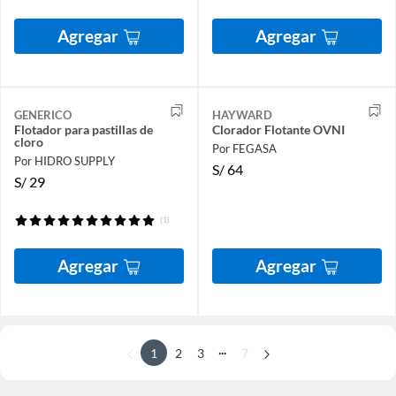
Agregar
Agregar
GENERICO
HAYWARD
Flotador para pastillas de
Clorador Flotante OVNI
cloro
Por FEGASA
Por HIDRO SUPPLY
S/
64
S/
29
(1)
Agregar
Agregar
...
1
2
3
7