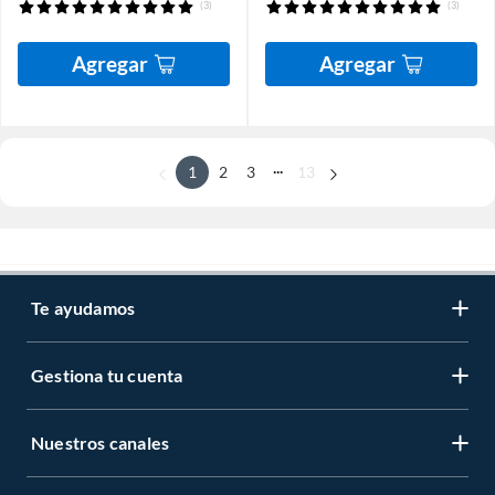
(3)
(3)
Agregar
Agregar
...
1
2
3
13
Te ayudamos
Gestiona tu cuenta
Nuestros canales