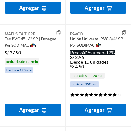
Agregar
Agregar
MATUSITA TIGRE
PAVCO
Tee PVC 4" - 3" SP | Desague
Unión Universal PVC 3/4" SP
Por SODIMAC
Por SODIMAC
S/
37.90
Precio
Volumen
-12%
S/
3.96
Desde 10 unidades
Retira desde 120 min
S/
4.50
Envío en 120 min
Retira desde 120 min
Envío en 120 min
(3)
Agregar
Agregar