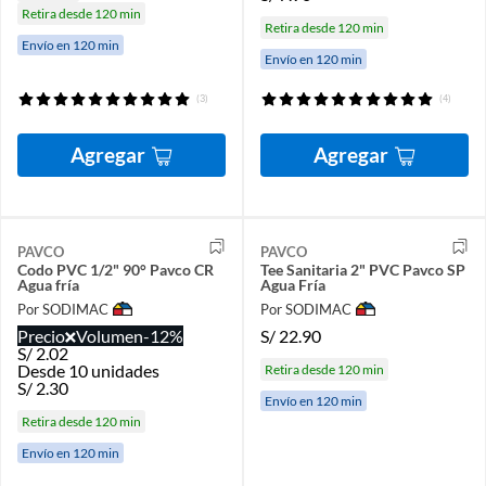
Retira desde 120 min
Retira desde 120 min
Envío en 120 min
Envío en 120 min
(3)
(4)
Agregar
Agregar
PAVCO
PAVCO
Codo PVC 1/2" 90° Pavco CR
Tee Sanitaria 2" PVC Pavco SP
Agua fría
Agua Fría
Por SODIMAC
Por SODIMAC
Precio
Volumen
-12%
S/
22.90
S/
2.02
Desde 10 unidades
Retira desde 120 min
S/
2.30
Envío en 120 min
Retira desde 120 min
Envío en 120 min