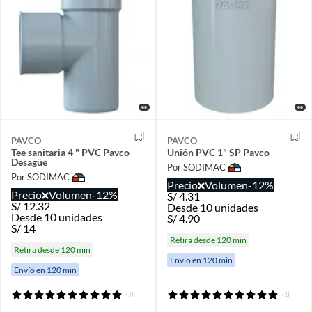
PAVCO
PAVCO
Tee sanitaria 4 " PVC Pavco
Unión PVC 1" SP Pavco
Desagüe
Por SODIMAC
Por SODIMAC
Precio
Volumen
-12%
Precio
Volumen
-12%
S/
4.31
S/
12.32
Desde 10 unidades
Desde 10 unidades
S/
4.90
S/
14
Retira desde 120 min
Retira desde 120 min
Envío en 120 min
Envío en 120 min
(7)
(1)