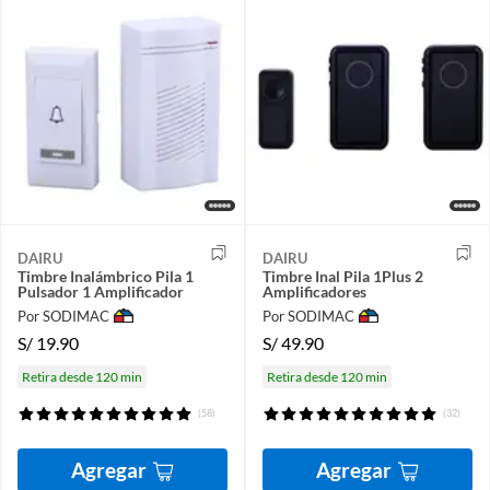
DAIRU
DAIRU
Timbre Inalámbrico Pila 1
Timbre Inal Pila 1Plus 2
Pulsador 1 Amplificador
Amplificadores
Por SODIMAC
Por SODIMAC
S/
19.90
S/
49.90
Retira desde 120 min
Retira desde 120 min
(58)
(32)
Agregar
Agregar