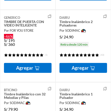
GENERICO
DAIRU
TIMBRE DE PUERTA CON
Timbre Inalámbrico 2
VIDEO INTELIGENTE
Pulsadores
Por FOR YOU STORE
Por SODIMAC
-46%
S/
24.90
S/
195
S/
360
Retira desde 120 min
(1)
(43)
Agregar
Agregar
BTICINO
DAIRU
Timbre Inalámbrico con 32
Timbre Inalámbrico 1
Melodías y Pilas
Pulsador
Por SODIMAC
Por SODIMAC
S/
79.90
S/
34.90