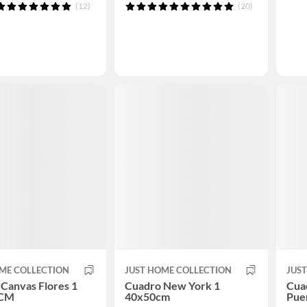
(12)
(20)
ME COLLECTION
JUST HOME COLLECTION
JUS
Canvas Flores 1
Cuadro New York 1
Cua
 CM
40x50cm
Pue