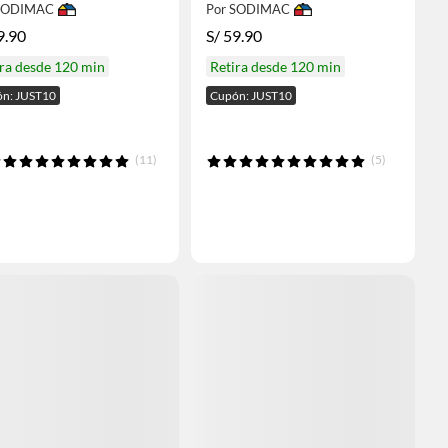
 SODIMAC
Por SODIMAC
9.90
S/
59.90
ra desde 120 min
Retira desde 120 min
n: JUST10
Cupón: JUST10
(11)
(5)