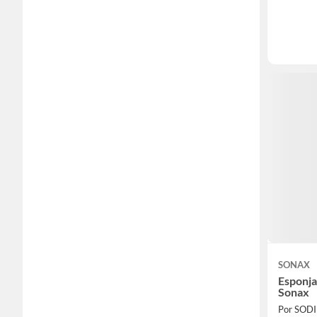
SONAX
Esponja
Sonax
Por SOD