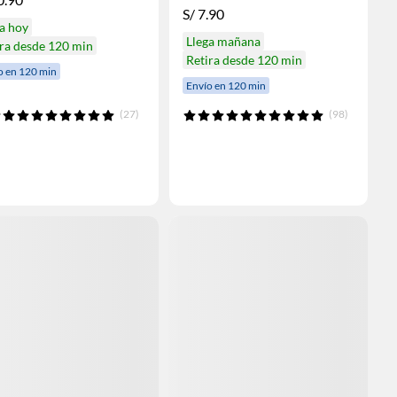
S/
7.90
a hoy
Llega mañana
ra desde 120 min
Retira desde 120 min
o en 120 min
Envío en 120 min
(27)
(98)