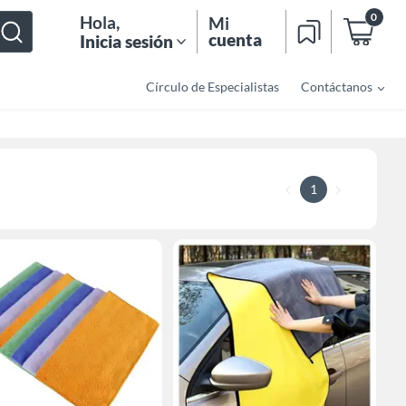
0
Hola
,
Mi
cuenta
Inicia sesión
Círculo de Especialistas
Contáctanos
1