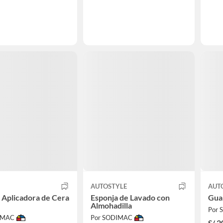
AUTOSTYLE
AUT
 Aplicadora de Cera
Esponja de Lavado con
Gua
Almohadilla
Por
IMAC
Por SODIMAC
S/
2