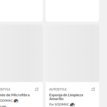
OSTYLE
AUTOSTYLE
nte de Microfibra
Esponja de Limpieza
Amarillo
 SODIMAC
Por SODIMAC
0.90