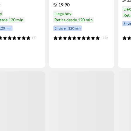
0
S/
19.90
Lleg
oy
Llega hoy
Reti
desde 120 min
Retira desde 120 min
Enví
120 min
Envío en 120 min
(7)
(13)