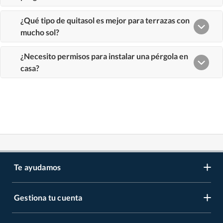
Te ayudamos
Gestiona tu cuenta
LIbro de reclamaciones
Centro de ayuda