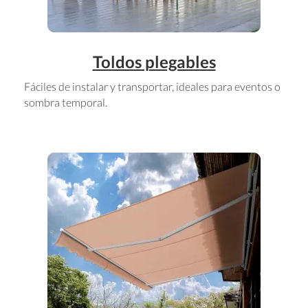
Toldos plegables
Fáciles de instalar y transportar, ideales para eventos o
sombra temporal.