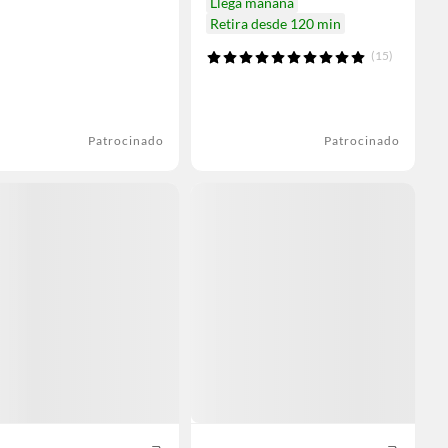
Llega mañana
Retira desde 120 min
(15)
Patrocinado
Patrocinado