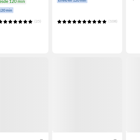
Envío en 120 min
desde 120 min
120 min
(25)
(108)