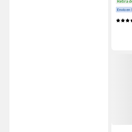
Retira 
Envío en 