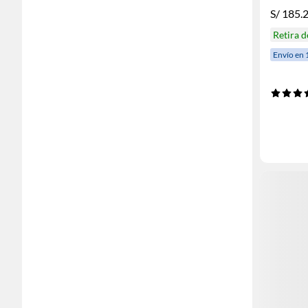
S/
185.
Retira 
Envío en 