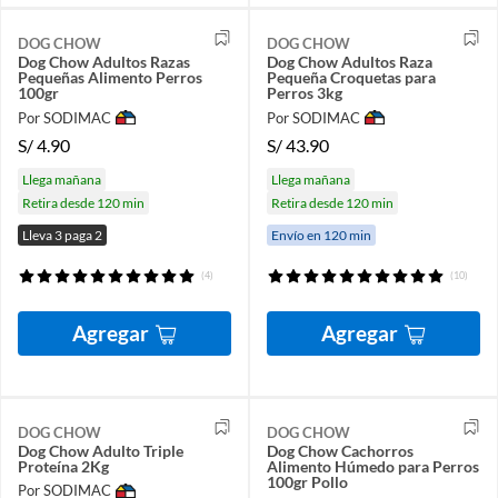
DOG CHOW
DOG CHOW
Dog Chow Adultos Razas
Dog Chow Adultos Raza
Pequeñas Alimento Perros
Pequeña Croquetas para
100gr
Perros 3kg
Por SODIMAC
Por SODIMAC
S/
4.90
S/
43.90
Llega mañana
Llega mañana
Retira desde 120 min
Retira desde 120 min
Lleva 3 paga 2
Envío en 120 min
(4)
(10)
Agregar
Agregar
DOG CHOW
DOG CHOW
Dog Chow Adulto Triple
Dog Chow Cachorros
Proteína 2Kg
Alimento Húmedo para Perros
100gr Pollo
Por SODIMAC