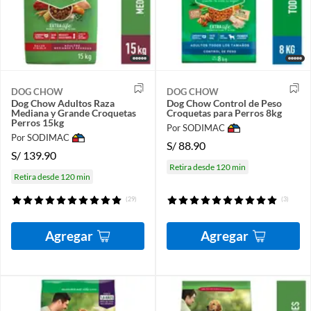
DOG CHOW
DOG CHOW
Dog Chow Adultos Raza
Dog Chow Control de Peso
Mediana y Grande Croquetas
Croquetas para Perros 8kg
Perros 15kg
Por SODIMAC
Por SODIMAC
S/
88.90
S/
139.90
Retira desde 120 min
Retira desde 120 min
(29)
(3)
Agregar
Agregar