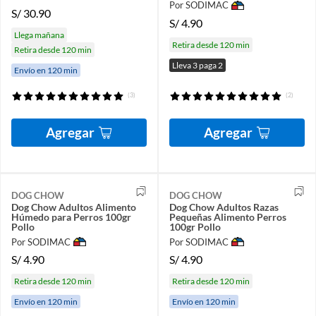
Por SODIMAC
S/
30.90
S/
4.90
Llega mañana
Retira desde 120 min
Retira desde 120 min
Lleva 3 paga 2
Envío en 120 min
(3)
(2)
Agregar
Agregar
DOG CHOW
DOG CHOW
Dog Chow Adultos Alimento
Dog Chow Adultos Razas
Húmedo para Perros 100gr
Pequeñas Alimento Perros
Pollo
100gr Pollo
Por SODIMAC
Por SODIMAC
S/
4.90
S/
4.90
Retira desde 120 min
Retira desde 120 min
Envío en 120 min
Envío en 120 min