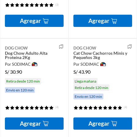
(3)
Agregar
Agregar
DOG CHOW
DOG CHOW
Dog Chow Adulto Alta
Cat Chow Cachorros Minis y
Proteína 2Kg
Pequeños 3kg
Por SODIMAC
Por SODIMAC
S/
30.90
S/
43.90
Retira desde 120 min
Llega mañana
Retira desde 120 min
Envío en 120 min
Envío en 120 min
(4)
(4)
Agregar
Agregar