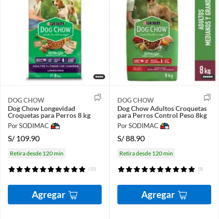
DOG CHOW
DOG CHOW
Dog Chow Longevidad
Dog Chow Adultos Croquetas
Croquetas para Perros 8 kg
para Perros Control Peso 8kg
Por SODIMAC
Por SODIMAC
S/
109.90
S/
88.90
Retira desde 120 min
Retira desde 120 min
(10)
(8)
Agregar
Agregar