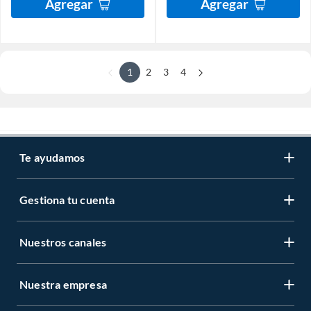
Agregar
Agregar
1
2
3
4
Te ayudamos
Gestiona tu cuenta
Nuestros canales
Nuestra empresa