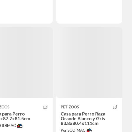
IZOOS
PETIZOOS
a para Perro
Casa para Perro Raza
5x87.7x81.5cm
Grande Blanco y Gris
83.8x80.4x111cm
 SODIMAC
Por SODIMAC