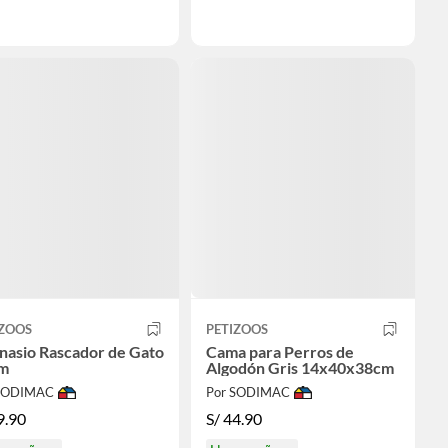
IZOOS
PETIZOOS
nasio Rascador de Gato
Cama para Perros de
m
Algodón Gris 14x40x38cm
 SODIMAC
Por SODIMAC
9.90
S/
44.90