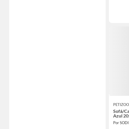
PETIZOO
Sofá/C
Azul 2
Por SOD