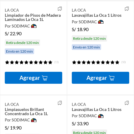
LA OCA
LA OCA
Limpiador de Pisos de Madera
Lavavajillas La Oca 1 Litros
Laminados La Oca 1L
Por SODIMAC
Por SODIMAC
S/
18.90
S/
22.90
Retira desde 120 min
Retira desde 120 min
Envío en 120 min
Envío en 120 min
(11)
(10)
Agregar
Agregar
LA OCA
LA OCA
Limpiasuelos Brillant
Lavavajillas La Oca 1 Litros
Concentrado La Oca 1L
Por SODIMAC
Por SODIMAC
S/
33.90
S/
19.90
Retira desde 120 min