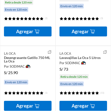
Retira desde 120 min
Envío en 120 min
Envío en 120 min
(2)
(3)
Agregar
Agregar
LA OCA
LA OCA
Desengrasante Gatillo 750 ML
Lavavajillas La Oca 5 Litros
La Oca
Por SODIMAC
Por SODIMAC
S/
73
S/
25.90
Retira desde 120 min
Envío en 120 min
Envío en 120 min
(1)
(11)
Agregar
Agregar