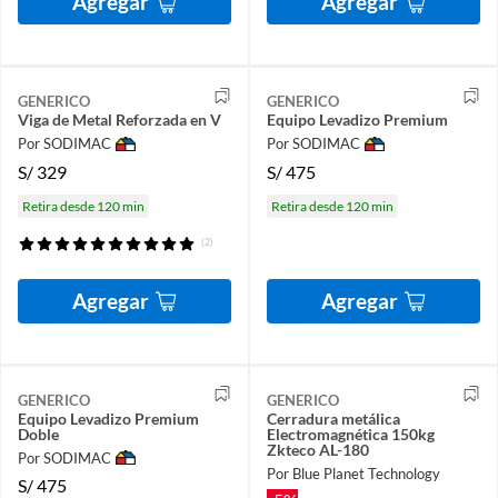
Agregar
Agregar
GENERICO
GENERICO
Viga de Metal Reforzada en V
Equipo Levadizo Premium
Por SODIMAC
Por SODIMAC
S/
329
S/
475
Retira desde 120 min
Retira desde 120 min
(2)
Agregar
Agregar
GENERICO
GENERICO
Equipo Levadizo Premium
Cerradura metálica
Doble
Electromagnética 150kg
Zkteco AL-180
Por SODIMAC
Por Blue Planet Technology
S/
475