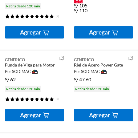
-5%
S/
105
Retira desde 120 min
S/
110
(2)
Agregar
Agregar
GENERICO
GENERICO
Funda de Viga para Motor
Riel de Acero Power Gate
Por SODIMAC
Por SODIMAC
S/
62
S/
47.60
Retira desde 120 min
Retira desde 120 min
(8)
Agregar
Agregar