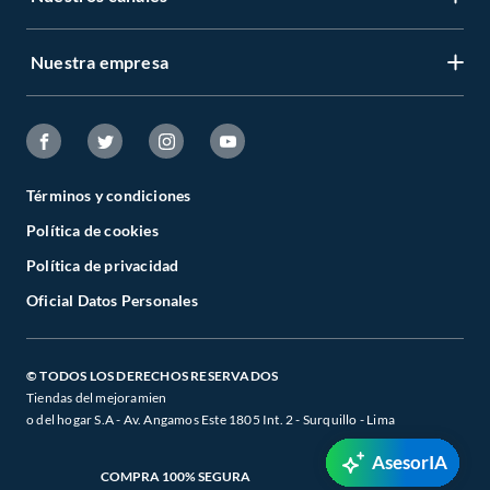
Nuestra empresa
Términos y condiciones
Política de cookies
Política de privacidad
Oficial Datos Personales
© TODOS LOS DERECHOS RESERVADOS
Tiendas del mejoramien
o del hogar S.A - Av. Angamos Este 1805 Int. 2 - Surquillo - Lima
AsesorIA
COMPRA 100% SEGURA