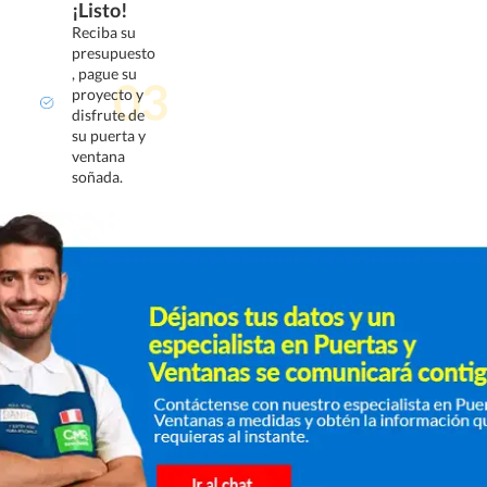
¡Listo!
Reciba su
presupuesto
, pague su
proyecto y
disfrute de
su puerta y
ventana
soñada.