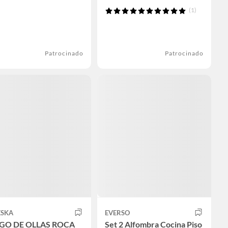
(1)
Patrocinado
Patrocinado
ESKA
EVERSO
GO DE OLLAS ROCA
Set 2 Alfombra Cocina Piso