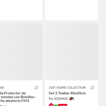
ARI
JUST HOME COLLECTION
da Protector de
Set 2 Toallas 40x60cm
oondas con Bolsillos -
Por SODIMAC
eño aleatorio FM3