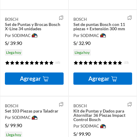
BOSCH
BOSCH
Set de Puntas y Brocas Bosch
Set de puntas Bosch con 11
X-Line 34 unidades
piezas + Extensión 300 mm
Por SODIMAC
Por SODIMAC
S/
39.90
S/
32.90
Llega hoy
Llega hoy
(65)
(15)
Agregar
Agregar
BOSCH
BOSCH
Set 103 Piezas para Taladrar
Kit de Puntas y Dados para
Atornillar 36 Piezas Impact
Por SODIMAC
Control Bosch
S/
99.90
Por SODIMAC
S/
99.90
Llega hoy