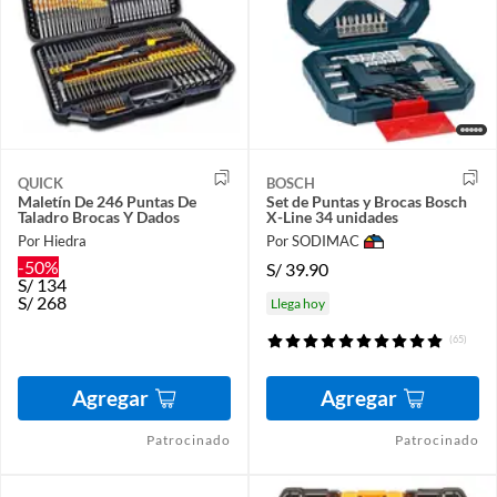
QUICK
BOSCH
Maletín De 246 Puntas De
Set de Puntas y Brocas Bosch
Taladro Brocas Y Dados
X-Line 34 unidades
Por Hiedra
Por SODIMAC
-50%
S/
39.90
S/
134
S/
268
Llega hoy
(65)
Agregar
Agregar
Patrocinado
Patrocinado