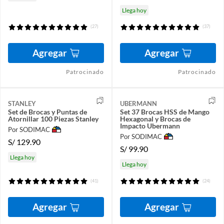
Llega hoy
(27)
(37)
Agregar
Agregar
Patrocinado
Patrocinado
STANLEY
UBERMANN
Set de Brocas y Puntas de
Set 37 Brocas HSS de Mango
Atornillar 100 Piezas Stanley
Hexagonal y Brocas de
Impacto Ubermann
Por SODIMAC
Por SODIMAC
S/
129.90
S/
99.90
Llega hoy
Llega hoy
(41)
(24)
Agregar
Agregar