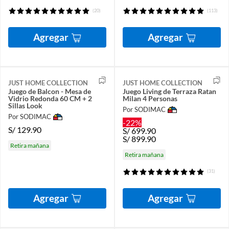
(20)
(113)
Agregar
Agregar
JUST HOME COLLECTION
JUST HOME COLLECTION
Juego de Balcon - Mesa de
Juego Living de Terraza Ratan
Vidrio Redonda 60 CM + 2
Milan 4 Personas
Sillas Look
Por SODIMAC
Por SODIMAC
-22%
S/
129.90
S/
699.90
S/
899.90
Retira mañana
Retira mañana
(31)
Agregar
Agregar