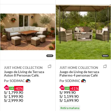
JUST HOME COLLECTION
JUST HOME COLLECTION
Juego de Living de Terraza
Juego de Living de terraza
Aston 8 Personas Café.
Palermo 4 personas Café
Por SODIMAC
Por SODIMAC
-40%
-41%
S/
1,799.90
S/
999.90
S/
1,999.90
S/
1,199.90
S/
2,999.90
S/
1,699.90
Retira mañana