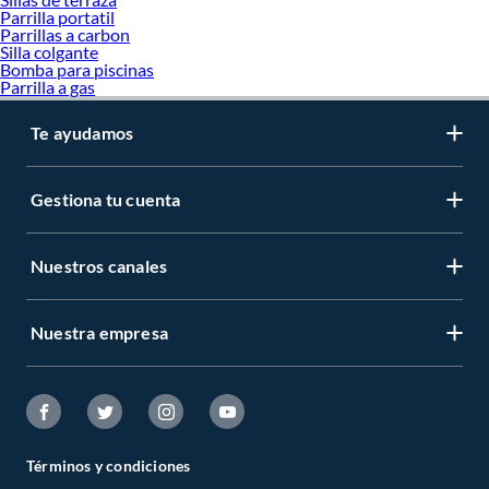
Parrilla portatil
Parrillas a carbon
Silla colgante
Bomba para piscinas
Parrilla a gas
Te ayudamos
Gestiona tu cuenta
Nuestros canales
Nuestra empresa
Términos y condiciones