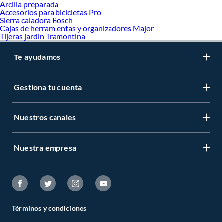
Arcilla preparada
Accesorios para bicicletas Pro
Sierra caladora Bosch
Cajas de herramientas y organizadores Major
Tijeras jardin Tramontina
Te ayudamos
Gestiona tu cuenta
Nuestros canales
Nuestra empresa
Términos y condiciones