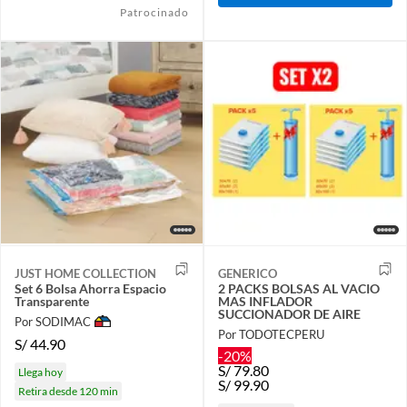
Patrocinado
JUST HOME COLLECTION
GENERICO
Set 6 Bolsa Ahorra Espacio
2 PACKS BOLSAS AL VACIO
Transparente
MAS INFLADOR
SUCCIONADOR DE AIRE
Por SODIMAC
Por TODOTECPERU
S/
44.90
-20%
S/
79.80
Llega hoy
S/
99.90
Retira desde 120 min