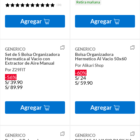
Retira mañana
(34)
Agregar
Agregar
GENERICO
GENERICO
Set de 5 Bolsa Organizadora
Bolsa Organizadora
Hermatica al Vacio con
Hermetico Al Vacio 50x60
Extractor de Aire Manual
Por Alikari Shop
Por Z29FIT
-60%
-56%
S/
24
S/
39.90
S/
59.90
S/
89.99
Agregar
Agregar
GENERICO
GENERICO