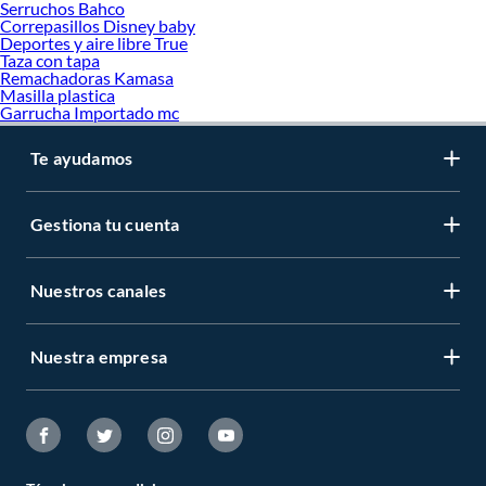
Serruchos Bahco
Correpasillos Disney baby
Deportes y aire libre True
Taza con tapa
Remachadoras Kamasa
Masilla plastica
Garrucha Importado mc
Te ayudamos
Gestiona tu cuenta
Nuestros canales
Nuestra empresa