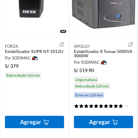
FORZA
APOLLO
Estabilizador SUPR NT-1012U
Estabilizador 8 Tomas 5000VA
4000W
Por SODIMAC
Por SODIMAC
S/
379
S/
519.90
Retira desde 120 min
Llega mañana
Retira desde 120 min
Envío en 120 min
(1)
Agregar
Agregar