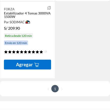
FORZA
Estabilizador 4 Tomas 3000VA
1500W
Por SODIMAC
S/
209.90
Retira desde 120 min
Envío en 120 min
(7)
Agregar
1