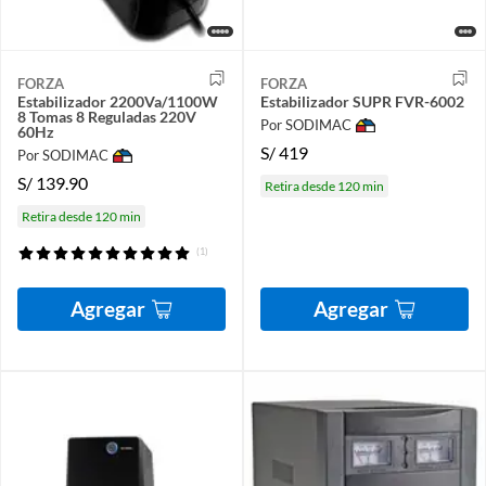
FORZA
FORZA
Estabilizador 2200Va/1100W
Estabilizador SUPR FVR-6002
8 Tomas 8 Reguladas 220V
Por SODIMAC
60Hz
S/
419
Por SODIMAC
S/
139.90
Retira desde 120 min
Retira desde 120 min
(1)
Agregar
Agregar