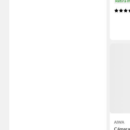
Retira 
AIWA
Cámara