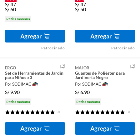
S/
47
S/
47
S/
60
S/
50
Retira mañana
Agregar
Agregar
Patrocinado
Patrocinado
ERGO
MAJOR
Set de Herramientas de Jardin
Guantes de Poliéster para
para Niños x3
Jardinería Negro
Por SODIMAC
Por SODIMAC
S/
9.90
S/
6.90
Retira mañana
Retira mañana
(8)
(1)
Agregar
Agregar