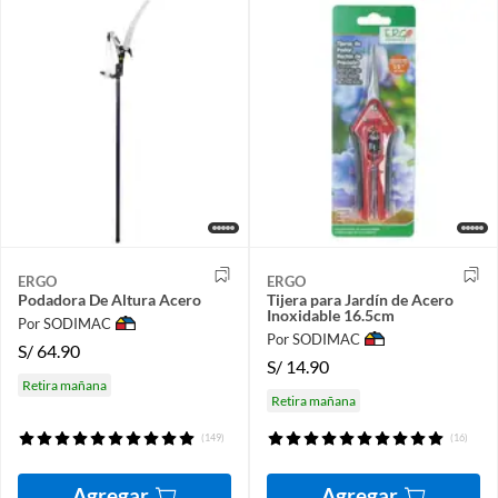
ERGO
ERGO
Podadora De Altura Acero
Tijera para Jardín de Acero
Inoxidable 16.5cm
Por SODIMAC
Por SODIMAC
S/
64.90
S/
14.90
Retira mañana
Retira mañana
(149)
(16)
Agregar
Agregar