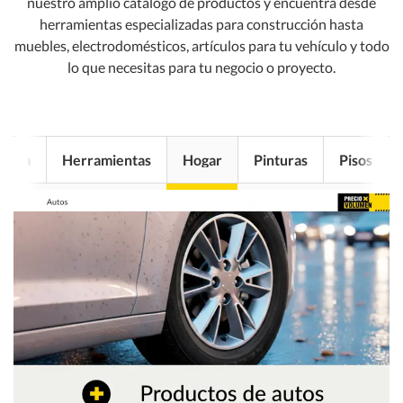
nuestro amplio catálogo de productos y encuentra desde
herramientas especializadas para construcción hasta
muebles, electrodomésticos, artículos para tu vehículo y todo
lo que necesitas para tu negocio o proyecto.
teria
Herramientas
Hogar
Pinturas
Pisos