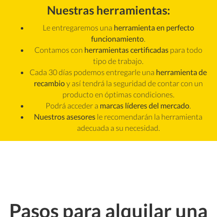
Nuestras herramientas:
Precios Bajos Garantizados
Le entregaremos una
herramienta en perfecto
Preguntas Frecuentes
funcionamiento
.
Contamos con
herramientas certificadas
para todo
tipo de trabajo.
CES
Cada 30 días podemos entregarle una
herramienta de
recambio
y así tendrá la seguridad de contar con un
producto en óptimas condiciones.
Alquiler de herramientas
Podrá acceder a
marcas líderes del mercado
.
Nuestros asesores
le recomendarán la herramienta
Corte y Dimensionado
adecuada a su necesidad.
Optimizador de Corte
Pasos para alquilar una