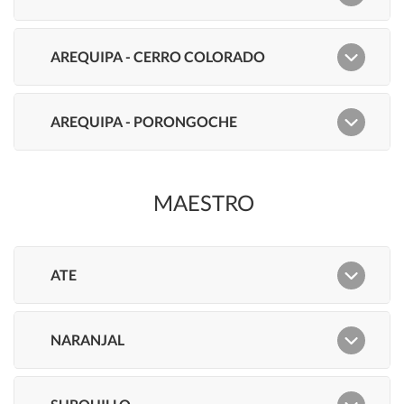
MAESTRO