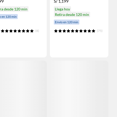
99
S/
1,199
ra desde 120 min
Llega hoy
Retira desde 120 min
o en 120 min
Envío en 120 min
(8)
(75)