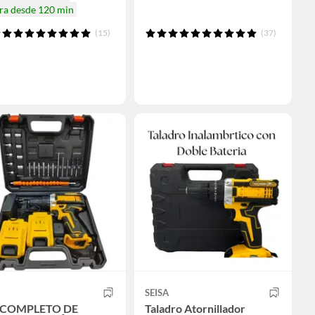
ra desde 120 min
(15)
(37)
SEISA
 COMPLETO DE
Taladro Atornillador