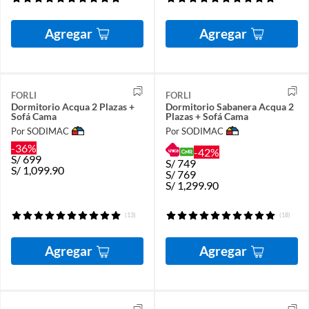
Agregar
Agregar
FORLI
FORLI
Dormitorio Acqua 2 Plazas +
Dormitorio Sabanera Acqua 2
Sofá Cama
Plazas + Sofá Cama
Por SODIMAC
Por SODIMAC
-36%
-42%
S/
699
S/
749
S/
1,099.90
S/
769
S/
1,299.90
(13)
(18)
Agregar
Agregar