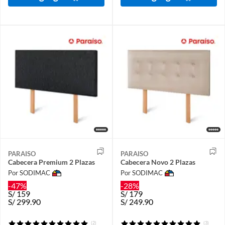
PARAISO
PARAISO
Cabecera Premium 2 Plazas
Cabecera Novo 2 Plazas
Por SODIMAC
Por SODIMAC
-47%
-28%
S/
159
S/
179
S/
299.90
S/
249.90
(2)
(3)