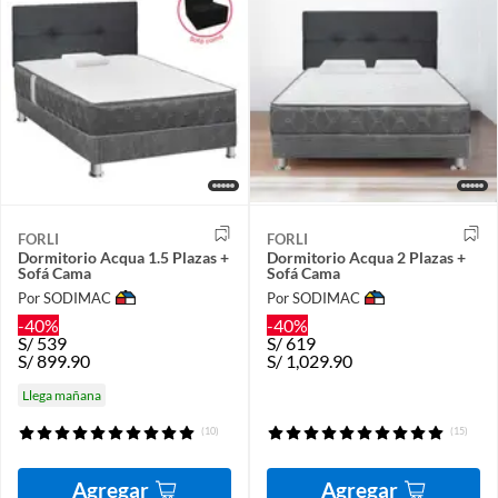
FORLI
FORLI
Dormitorio Acqua 1.5 Plazas +
Dormitorio Acqua 2 Plazas +
Sofá Cama
Sofá Cama
Por SODIMAC
Por SODIMAC
-40%
-40%
S/
539
S/
619
S/
899.90
S/
1,029.90
Llega mañana
(10)
(15)
Agregar
Agregar