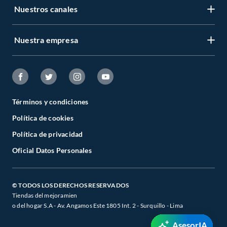
Nuestros canales
Nuestra empresa
Términos y condiciones
Política de cookies
Política de privacidad
Oficial Datos Personales
© TODOS LOS DERECHOS RESERVADOS
Tiendas del mejoramien
o del hogar S.A - Av. Angamos Este 1805 Int. 2 - Surquillo - Lima
AsesorIA