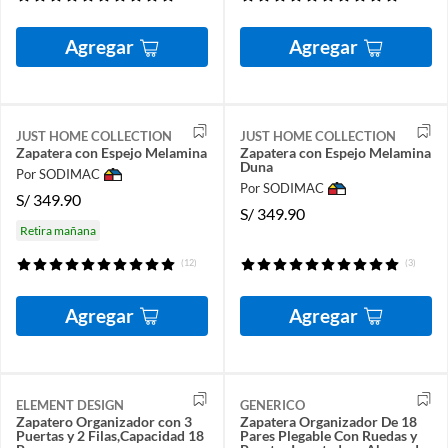
Agregar
Agregar
JUST HOME COLLECTION
JUST HOME COLLECTION
Zapatera con Espejo Melamina
Zapatera con Espejo Melamina
Duna
Por SODIMAC
Por SODIMAC
S/
349.90
S/
349.90
Retira mañana
(12)
(3)
Agregar
Agregar
ELEMENT DESIGN
GENERICO
Zapatero Organizador con 3
Zapatera Organizador De 18
Puertas y 2 Filas,Capacidad 18
Pares Plegable Con Ruedas y