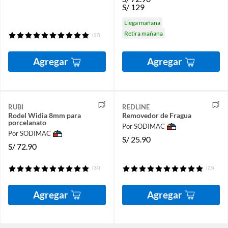
S/
129
Llega mañana
Retira mañana
(17)
Agregar
Agregar
RUBI
REDLINE
Rodel Widia 8mm para
Removedor de Fragua
porcelanato
Por SODIMAC
Por SODIMAC
S/
25.90
S/
72.90
(34)
(25)
Agregar
Agregar