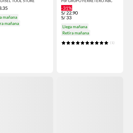
EDISEL TOOL STORE
Por GRUPO FERRETERO ABC
3.35
-31%
S/
22.90
ga mañana
S/
33
ira mañana
Llega mañana
Retira mañana
(1)