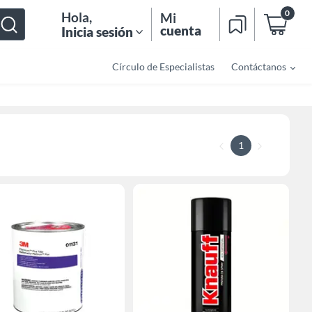
0
Hola
,
Mi
cuenta
Inicia sesión
Círculo de Especialistas
Contáctanos
1