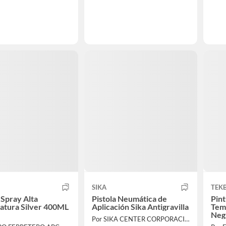
SIKA
TEK
 Spray Alta
Pistola Neumática de
Pint
atura Silver 400ML
Aplicación Sika Antigravilla
Tem
Neg
Por SIKA CENTER CORPORACIÓN LAU