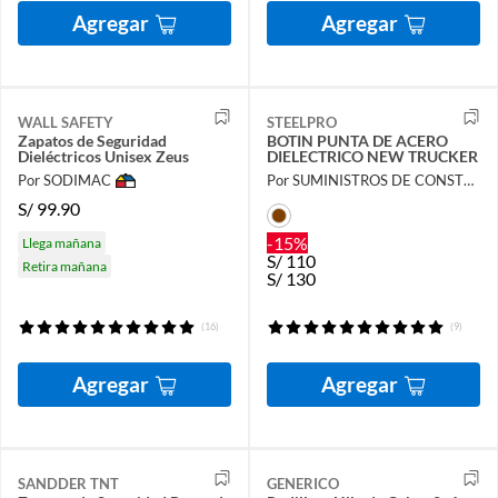
Agregar
Agregar
WALL SAFETY
STEELPRO
Zapatos de Seguridad
BOTIN PUNTA DE ACERO
Dieléctricos Unisex Zeus
DIELECTRICO NEW TRUCKER
Por SODIMAC
Por SUMINISTROS DE CONSTRUCCION
S/
99.90
-15%
Llega mañana
S/
110
Retira mañana
S/
130
(16)
(9)
Agregar
Agregar
SANDDER TNT
GENERICO