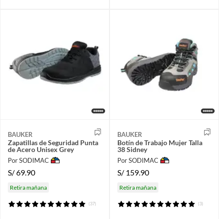
BAUKER
BAUKER
Zapatillas de Seguridad Punta
Botín de Trabajo Mujer Talla
de Acero Unisex Grey
38 Sidney
Por SODIMAC
Por SODIMAC
S/
69.90
S/
159.90
Retira mañana
Retira mañana
(37)
(3)