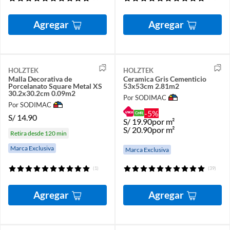
Agregar
Agregar
HOLZTEK
HOLZTEK
Malla Decorativa de
Ceramica Gris Cementicio
Porcelanato Square Metal XS
53x53cm 2.81m2
30.2x30.2cm 0.09m2
Por SODIMAC
Por SODIMAC
-5%
S/
14.90
S/
19.90
por m²
S/
20.90
por m²
Retira desde 120 min
Marca Exclusiva
Marca Exclusiva
(1)
(39)
Agregar
Agregar