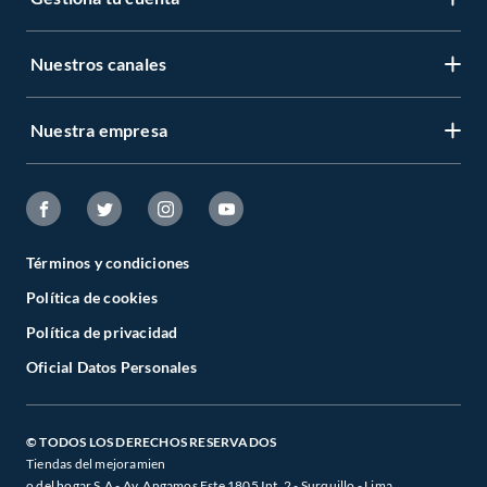
Nuestros canales
Nuestra empresa
Términos y condiciones
Política de cookies
Política de privacidad
Oficial Datos Personales
© TODOS LOS DERECHOS RESERVADOS
Tiendas del mejoramien
o del hogar S.A - Av. Angamos Este 1805 Int. 2 - Surquillo - Lima