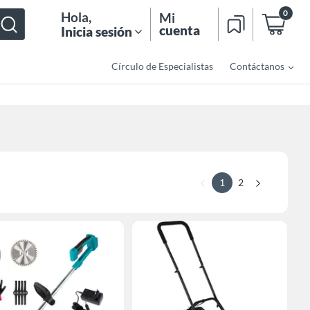
0
Hola
,
Mi
cuenta
Inicia sesión
Círculo de Especialistas
Contáctanos
1
2