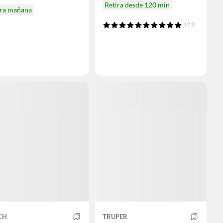
Retira desde 120 min
ira mañana
(21)
CH
TRUPER