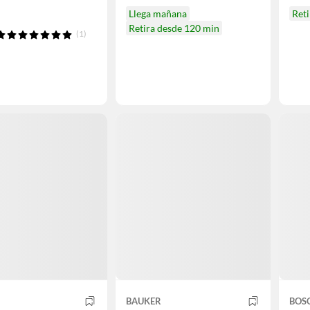
Llega mañana
Ret
Retira desde 120 min
(1)
BAUKER
BOS