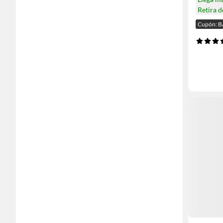
Retira 
Cupón: 