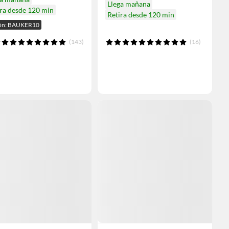
Llega mañana
ra desde 120 min
Retira desde 120 min
ón: BAUKER10
(143)
(16)