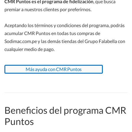
CMR Puntos es el programa de fidelización
, que busca
premiar a nuestros clientes por preferirnos.
Devoluciones y cambios
Comprar con asesoría
Tipos de entrega
Aceptando los términos y condiciones del programa, podrás
Garantías
Medios de pago
Estado del pedido
Cambios y reemplazos
acumular CMR Puntos en todas tus compras de
Sodimac.com.pe y las demás tiendas del Grupo Falabella con
cualquier medio de pago.
Mi cuenta
Evaluaciones
Cambiar datos de entrega
Plazos de reembolso
Garantía extendida
Banco Falabella y tarjeta CMR
CMR Puntos
Cancelar pedido
Productos con excepciones
Garantía de producto
Crear cuenta
Más ayuda con CMR Puntos
Horarios de tiendas y puntos de retiro
Problemas con la entrega
Recuperar o cambiar contraseña
Pedir tarjeta CMR
Modificar datos personales
Comprar con tarjeta CMR
En nuestras tiendas
Beneficios del programa CMR
Puntos
Mis compras
Pagar cuota de tarjeta CMR
En Mallplaza