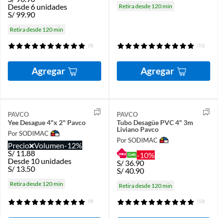
Desde 6 unidades
Retira desde 120 min
S/
99.90
Retira desde 120 min
(5)
(11)
Agregar
Agregar
PAVCO
PAVCO
Yee Desague 4"x 2" Pavco
Tubo Desagüe PVC 4" 3m
Liviano Pavco
Por SODIMAC
Por SODIMAC
Precio
Volumen
-12%
S/
11.88
-10%
Desde 10 unidades
S/
36.90
S/
13.50
S/
40.90
Retira desde 120 min
Retira desde 120 min
(9)
(13)