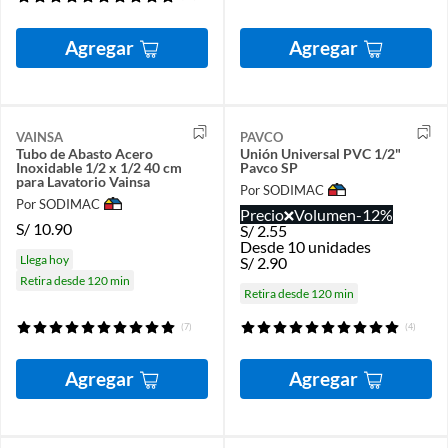
Agregar
Agregar
VAINSA
PAVCO
Tubo de Abasto Acero
Unión Universal PVC 1/2"
Inoxidable 1/2 x 1/2 40 cm
Pavco SP
para Lavatorio Vainsa
Por SODIMAC
Por SODIMAC
Precio
Volumen
-12%
S/
10.90
S/
2.55
Desde 10 unidades
Llega hoy
S/
2.90
Retira desde 120 min
Retira desde 120 min
(7)
(4)
Agregar
Agregar