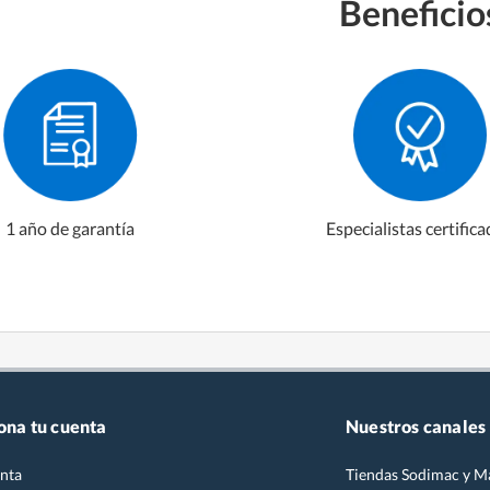
Beneficio
1 año de garantía
Especialistas certific
ona tu cuenta
Nuestros canales
nta
Tiendas Sodimac y M