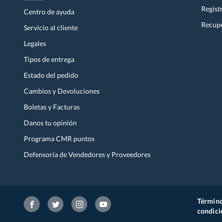
Regíst
Centro de ayuda
Recupe
Servicio al cliente
Legales
Tipos de entrega
Estado del pedido
Cambios y Devoluciones
Boletas y Facturas
Danos tu opinión
Programa CMR puntos
Defensoría de Vendedores y Proveedores
Término
condici