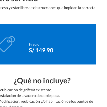
 acceso y estar libre de obstrucciones que impidan la correcta
Precio
S/ 149.90
¿Qué no incluye?
eubicación de grifería existente.
nstalación de lavadero de doble poza.
odificación, reubicación y/o habilitación de los puntos de
gua y desagüe.