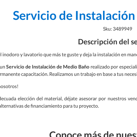
Servicio de Instalaci
Sku: 3489949
Descripción del s
 inodoro y lavatorio que más te guste y deja la instalación en mano
 un
Servicio de Instalación de Medio Baño
realizado por especial
ermanente capacitación. Realizamos un trabajo en base a tus neces
nosotros!
ecuada elección del material, déjate asesorar por nuestros ve
alternativas de financiamiento para tu proyecto.
Conoce más de nuest