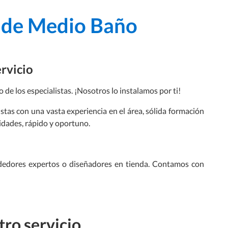
ón de Medio Baño
ervicio
 de los especialistas. ¡Nosotros lo instalamos por ti!
istas con una vasta experiencia en el área, sólida formación
idades, rápido y oportuno.
ndedores expertos o diseñadores en tienda. Contamos con
ro servicio