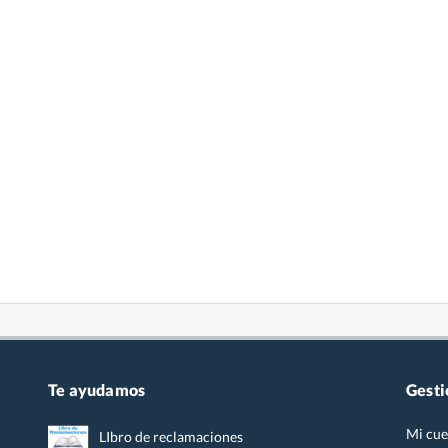
Te ayudamos
Gesti
Mi cue
LIbro de reclamaciones