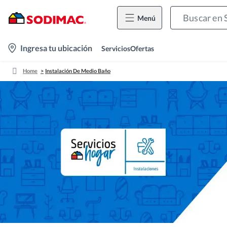
Menú
location-
Ingresa tu ubicación
Servicios
Ofertas
icon
Home
Instalación De Medio Baño