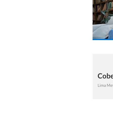
Cobe
Lima Met