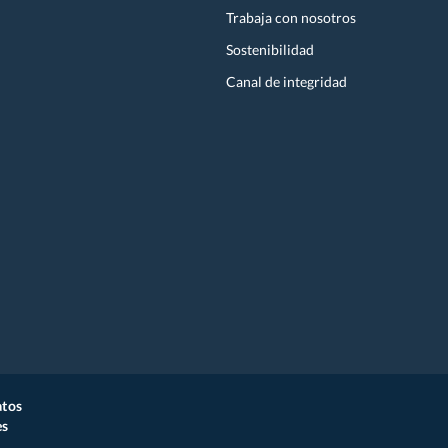
Trabaja con nosotros
Sostenibilidad
Canal de integridad
atos
es