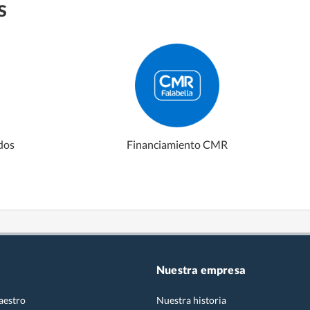
s
ados
Financiamiento CMR
Nuestra empresa
aestro
Nuestra historia