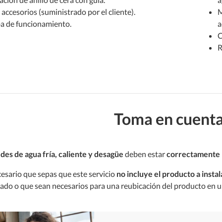
 accesorios (suministrado por el cliente).
M
a de funcionamiento.
a
C
R
Toma en cuenta 
des de agua fría, caliente y desagüe
deben estar
correctamente 
cesario que sepas que este servicio
no incluye el producto a instal
tado o que sean necesarios para una reubicación del producto en un 