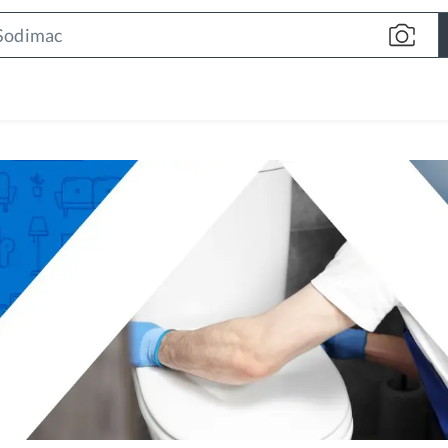
Search
Bar