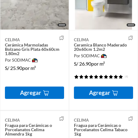
CELIMA
CELIMA
Cerámica Marmoladas
Ceramica Blanco Maderado
Bolzano Gris Plata 60x60cm
20x60cm 1.2m2
1.80m2
Por SODIMAC
Por SODIMAC
S/
26.90
por m²
S/
25.90
por m²
(4)
Agregar
Agregar
CELIMA
CELIMA
Fragua para Cerámicas o
Fragua para Cerámicas o
Porcelanatos Celima
Porcelanatos Celima Tabaco
Almendra 1kg
1kg