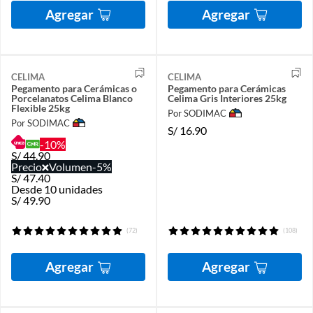
Agregar
Agregar
CELIMA
CELIMA
Pegamento para Cerámicas o
Pegamento para Cerámicas
Porcelanatos Celima Blanco
Celima Gris Interiores 25kg
Flexible 25kg
Por SODIMAC
Por SODIMAC
S/
16.90
-10%
S/
44.90
Precio
Volumen
-5%
S/
47.40
Desde 10 unidades
S/
49.90
(72)
(108)
Agregar
Agregar