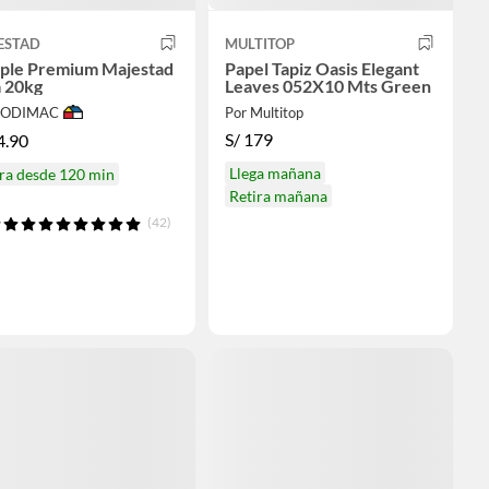
ESTAD
MULTITOP
ple Premium Majestad
Papel Tapiz Oasis Elegant
a 20kg
Leaves 052X10 Mts Green
 SODIMAC
Por Multitop
S/
179
4.90
Llega mañana
ra desde 120 min
Retira mañana
(42)