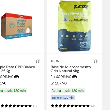
TCON
ple Pato CPP Blanco
Base de Microcemento
a 25Kg
Gris Natural 6kg
 SODIMAC
Por SODIMAC
8.90
S/
107.90
ra desde 120 min
Retira desde 120 min
Envío en 120 min
(12)
(3)