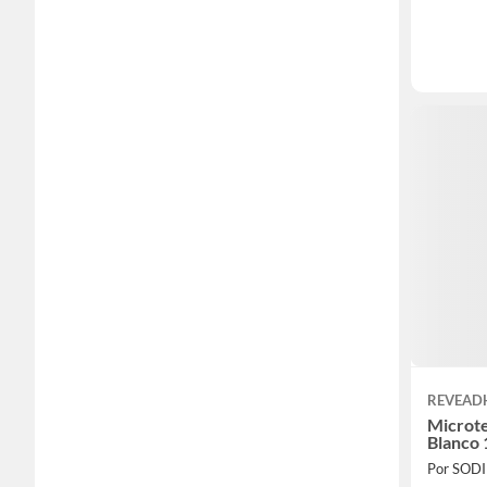
REVEAD
Microt
Blanco 
Por SOD