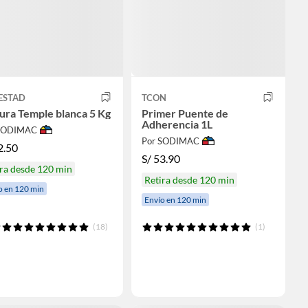
ESTAD
TCON
ura Temple blanca 5 Kg
Primer Puente de
Adherencia 1L
 SODIMAC
Por SODIMAC
2.50
S/
53.90
ra desde 120 min
Retira desde 120 min
o en 120 min
Envío en 120 min
(18)
(1)