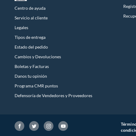
Regíst
Centro de ayuda
Recupe
Servicio al cliente
Legales
Tipos de entrega
Estado del pedido
Cambios y Devoluciones
Boletas y Facturas
Danos tu opinión
Programa CMR puntos
Defensoría de Vendedores y Proveedores
Término
condici