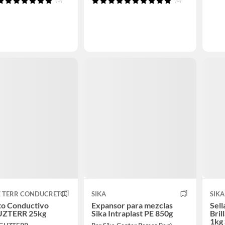
 TERR CONDUCRETO
SIKA
SIKA
o Conductivo
Expansor para mezclas
Sell
ZTERR 25kg
Sika Intraplast PE 850g
Bril
1kg 