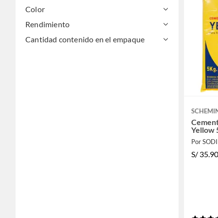
Color
Rendimiento
Cantidad contenido en el empaque
SCHEMI
Cement
Yellow
Por SOD
S/
35.9