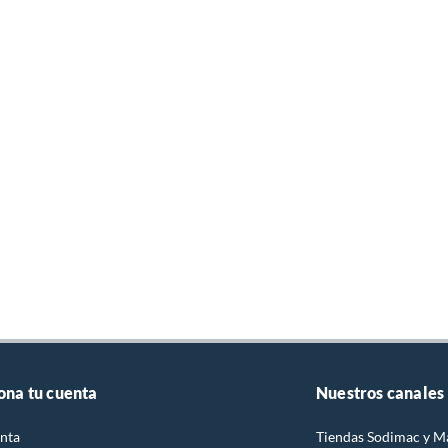
ona tu cuenta
Nuestros canales
nta
Tiendas Sodimac y M