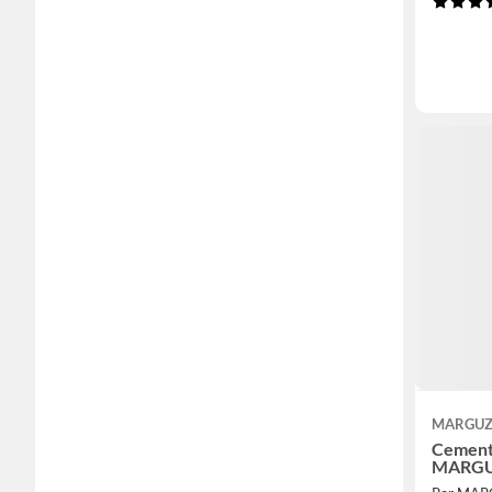
MARGUZ
Cement
MARGU