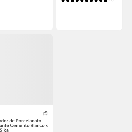
ador de Porcelanato
lante Cemento Blanco x
Sika