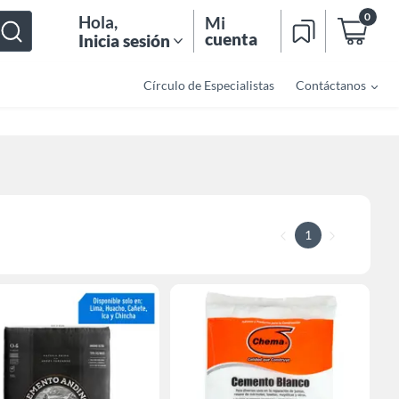
0
Hola
,
Mi
cuenta
Inicia sesión
Círculo de Especialistas
Contáctanos
1