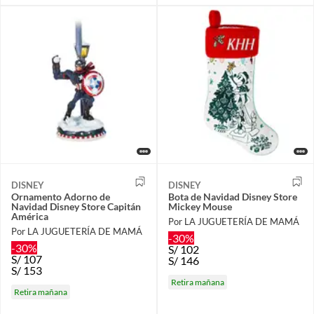
DISNEY
DISNEY
Ornamento Adorno de
Bota de Navidad Disney Store
Navidad Disney Store Capitán
Mickey Mouse
América
Por LA JUGUETERÍA DE MAMÁ
Por LA JUGUETERÍA DE MAMÁ
-30%
-30%
S/
102
S/
107
S/
146
S/
153
Retira mañana
Retira mañana