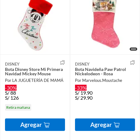
DISNEY
DISNEY
Bota Disney Store Mi Primera
Bota Navideña Paw Patrol
Navidad Mickey Mouse
Nickelodeon - Rosa
Por LA JUGUETERÍA DE MAMÁ
Por Marvelous.Moustache
-30%
-33%
S/
88
S/
19.90
S/
126
S/
29.90
Retira mañana
Agregar
Agregar