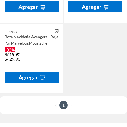
Agregar
Agregar
DISNEY
Bota Navideña Avengers - Roja
Por Marvelous.Moustache
-33%
S/
19.90
S/
29.90
Agregar
1