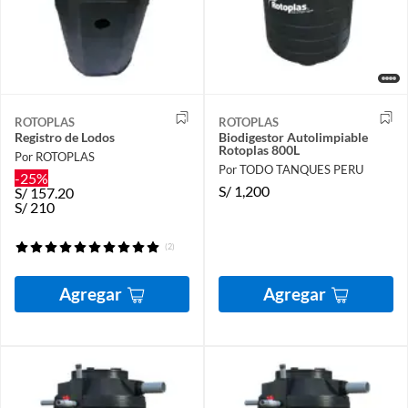
ROTOPLAS
ROTOPLAS
Registro de Lodos
Biodigestor Autolimpiable
Rotoplas 800L
Por ROTOPLAS
Por TODO TANQUES PERU
-25%
S/
1,200
S/
157.20
S/
210
(2)
Agregar
Agregar