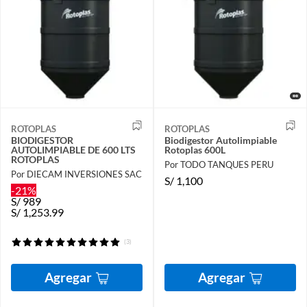
ROTOPLAS
ROTOPLAS
BIODIGESTOR
Biodigestor Autolimpiable
AUTOLIMPIABLE DE 600 LTS
Rotoplas 600L
ROTOPLAS
Por TODO TANQUES PERU
Por DIECAM INVERSIONES SAC
S/
1,100
-21%
S/
989
S/
1,253.99
(3)
Agregar
Agregar