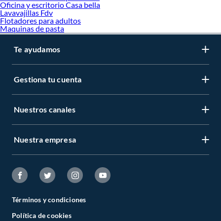
Oficina y escritorio Casa bella
Lavavajillas Fdv
Flotadores para adultos
Maquinas de pasta
Te ayudamos
Gestiona tu cuenta
Nuestros canales
Nuestra empresa
Términos y condiciones
Política de cookies