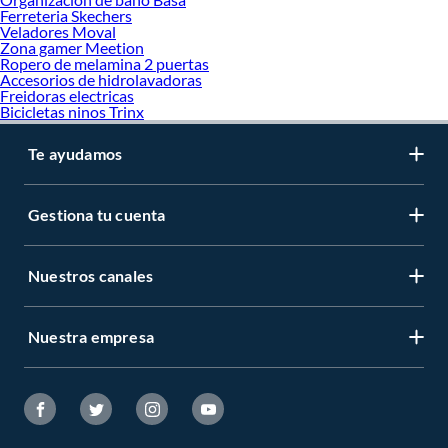
Ferreteria Skechers
Veladores Moval
Zona gamer Meetion
Ropero de melamina 2 puertas
Accesorios de hidrolavadoras
Freidoras electricas
Bicicletas ninos Trinx
Te ayudamos
Gestiona tu cuenta
Nuestros canales
Nuestra empresa