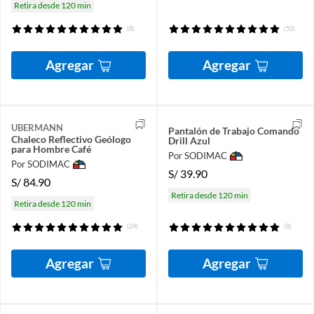
Retira desde 120 min
(8)
(50)
Agregar
Agregar
UBERMANN
Pantalón de Trabajo Comando
Chaleco Reflectivo Geólogo
Drill Azul
para Hombre Café
Por SODIMAC
Por SODIMAC
S/
39.90
S/
84.90
Retira desde 120 min
Retira desde 120 min
(24)
(8)
Agregar
Agregar