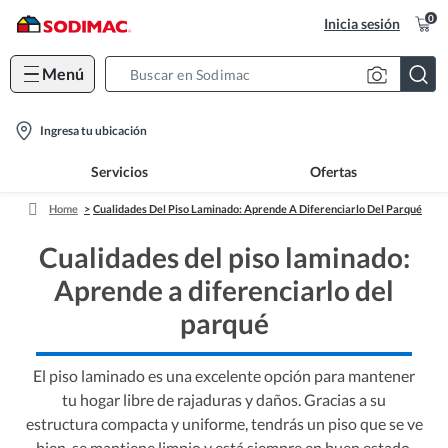
0
Inicia sesión
Menú
Search
Bar
location-
Ingresa tu ubicación
icon
Servicios
Ofertas
Home
Cualidades Del Piso Laminado: Aprende A Diferenciarlo Del Parqué
Cualidades del piso laminado:
Aprende a diferenciarlo del
parqué
El piso laminado es una excelente opción para mantener
tu hogar libre de rajaduras y daños. Gracias a su
estructura compacta y uniforme, tendrás un piso que se ve
bien, se mantiene limpio y está siempre en buen estado.