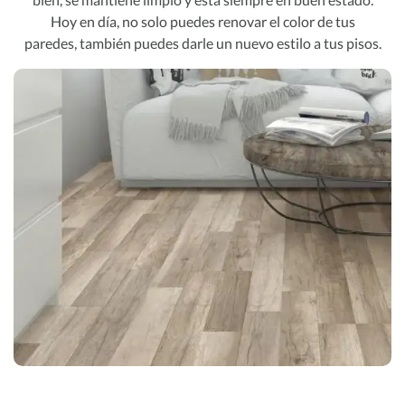
Hoy en día, no solo puedes renovar el color de tus
paredes, también puedes darle un nuevo estilo a tus pisos.