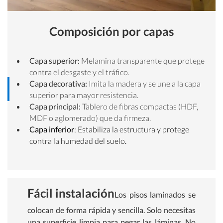
Composición por capas
Capa superior:
Melamina transparente que protege
contra el desgaste y el tráfico.
Capa decorativa:
Imita la madera y se une a la capa
superior para mayor resistencia.
Capa principal:
Tablero de fibras compactas (HDF,
MDF o aglomerado) que da firmeza.
Capa inferior
: Estabiliza la estructura y protege
contra la humedad del suelo.
Fácil instalación
Los pisos laminados se
colocan de forma rápida y sencilla. Solo necesitas
una superficie limpia para pegar las láminas. No