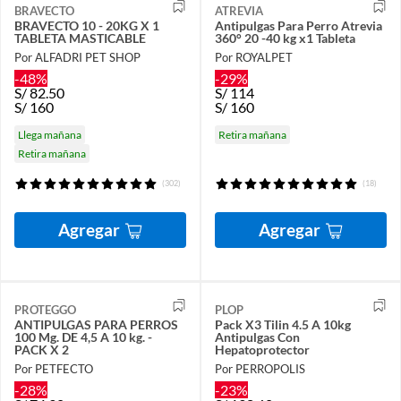
BRAVECTO
ATREVIA
BRAVECTO 10 - 20KG X 1
Antipulgas Para Perro Atrevia
TABLETA MASTICABLE
360° 20 -40 kg x1 Tableta
Por ALFADRI PET SHOP
Por ROYALPET
-48%
-29%
S/
82.50
S/
114
S/
160
S/
160
Llega mañana
Retira mañana
Retira mañana
(302)
(18)
Agregar
Agregar
PROTEGGO
PLOP
ANTIPULGAS PARA PERROS
Pack X3 Tilin 4.5 A 10kg
100 Mg. DE 4,5 A 10 kg. -
Antipulgas Con
PACK X 2
Hepatoprotector
Por PETFECTO
Por PERROPOLIS
-28%
-23%