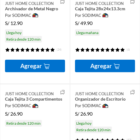
JUST HOME COLLECTION
JUST HOME COLLECTION
Archivador de Metal Negro
Caja Tejita 28x24x13.3cm
Por SODIMAC
Por SODIMAC
S/
12.90
S/
49.90
Llega hoy
Llega mañana
Retira desde 120 min
(24)
(6)
Agregar
Agregar
JUST HOME COLLECTION
JUST HOME COLLECTION
Caja Tejita 3 Compartimentos
Organizador de Escritorio
Por SODIMAC
Por SODIMAC
S/
26.90
S/
26.90
Retira desde 120 min
Llega hoy
Retira desde 120 min
(82)