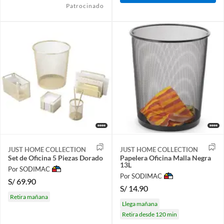
Patrocinado
JUST HOME COLLECTION
JUST HOME COLLECTION
Set de Oficina 5 Piezas Dorado
Papelera Oficina Malla Negra
13L
Por SODIMAC
Por SODIMAC
S/
69.90
S/
14.90
Retira mañana
Llega mañana
Retira desde 120 min