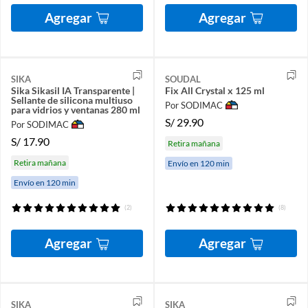
Agregar
Agregar
SIKA
SOUDAL
Sika Sikasil IA Transparente |
Fix All Crystal x 125 ml
Sellante de silicona multiuso
Por SODIMAC
para vidrios y ventanas 280 ml
S/
29.90
Por SODIMAC
S/
17.90
Retira mañana
Retira mañana
Envío en 120 min
Envío en 120 min
(2)
(8)
Agregar
Agregar
SIKA
SIKA