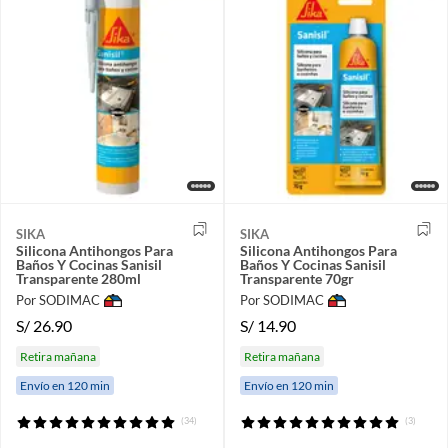
SIKA
SIKA
Silicona Antihongos Para
Silicona Antihongos Para
Baños Y Cocinas Sanisil
Baños Y Cocinas Sanisil
Transparente 280ml
Transparente 70gr
Por SODIMAC
Por SODIMAC
S/
26.90
S/
14.90
Retira mañana
Retira mañana
Envío en 120 min
Envío en 120 min
(34)
(3)