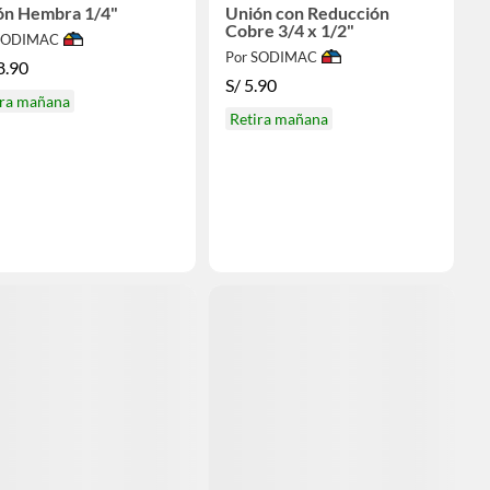
Unión Hembra 1/4"
Unión con Reducción
Cobre 3/4 x 1/2"
 SODIMAC
Por SODIMAC
8.90
S/
5.90
ira mañana
Retira mañana