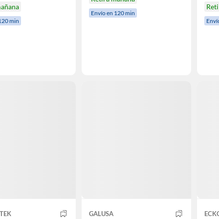
mañana
Ret
Envío en 120 min
120 min
Enví
TEK
GALUSA
ECK