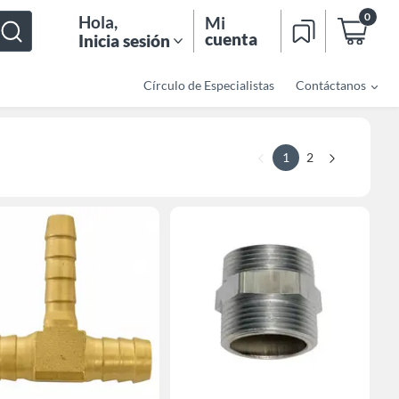
0
Hola
,
Mi
cuenta
Inicia sesión
Círculo de Especialistas
Contáctanos
1
2