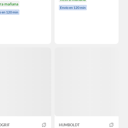
ira mañana
Envío en 120 min
o en 120 min
OGRIF
HUMBOLDT