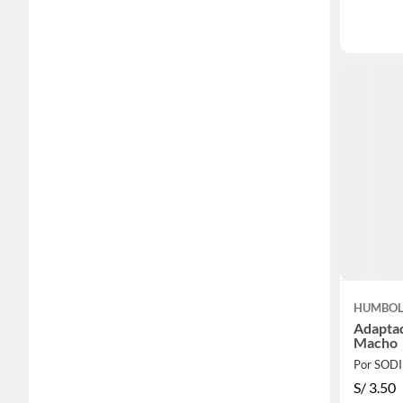
HUMBO
Adapta
Macho
Por SOD
S/
3.50