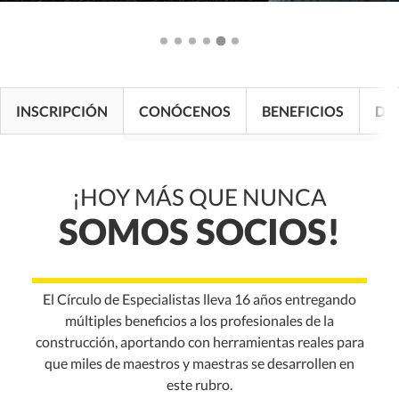
INSCRIPCIÓN
CONÓCENOS
BENEFICIOS
DE
¡HOY MÁS QUE NUNCA
SOMOS SOCIOS!
El Círculo de Especialistas lleva 16 años entregando
múltiples beneficios a los profesionales de la
construcción, aportando con herramientas reales para
que miles de maestros y maestras se desarrollen en
este rubro.